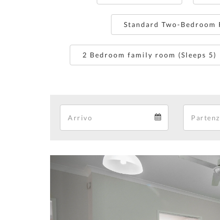
Standard Two-Bedroom F
2 Bedroom family room (Sleeps 5)
Arrival
Arrival
calendar
Previous