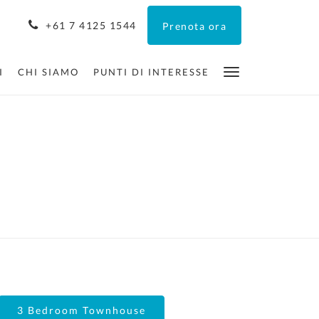
+61 7 4125 1544
Prenota ora
I
CHI SIAMO
PUNTI DI INTERESSE
3 Bedroom Townhouse