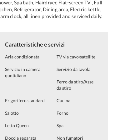
ower, Spa bath, Hairdryer, Flat-screen TV , Full
tchen, Refrigerator, Dining area, Electric kettle,
arm clock, all linen provided and serviced daily.
Caratteristiche e servizi
Aria condizionata
TV via cavo/satellite
Servizio in camera
Servizio da tavola
quotidiano
Ferro da stiro/Asse
da stiro
Frigorifero standard
Cucina
Salotto
Forno
Letto Queen
Spa
Doccia separata
Non fumatori