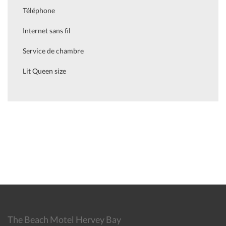
Téléphone
Internet sans fil
Service de chambre
Lit Queen size
The Beach Motel Hervey Bay