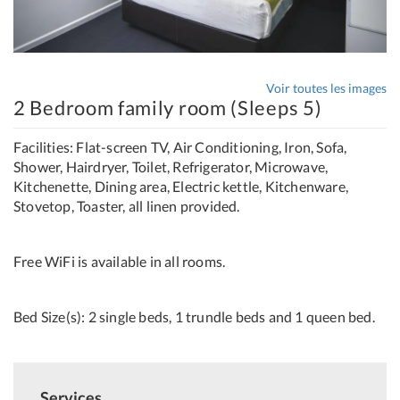
Voir toutes les images
2 Bedroom family room (Sleeps 5)
Facilities: Flat-screen TV, Air Conditioning, Iron, Sofa,
Shower, Hairdryer, Toilet, Refrigerator, Microwave,
Kitchenette, Dining area, Electric kettle, Kitchenware,
Stovetop, Toaster, all linen provided.
Free WiFi is available in all rooms.
Bed Size(s): 2 single beds, 1 trundle beds and 1 queen bed.
Services