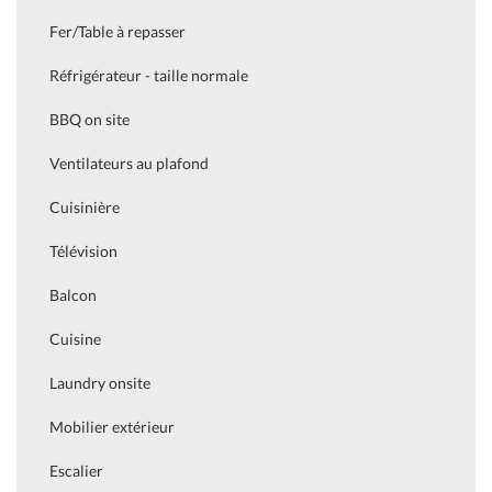
Fer/Table à repasser
Réfrigérateur - taille normale
BBQ on site
Ventilateurs au plafond
Cuisinière
Télévision
Balcon
Cuisine
Laundry onsite
Mobilier extérieur
Escalier